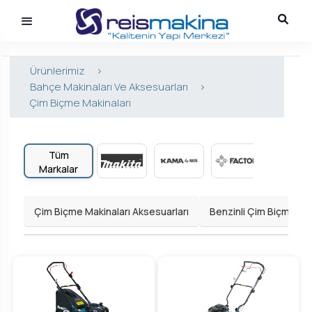
Ürünlerimiz
>
Bahçe Makinaları Ve Aksesuarları
>
Çim Biçme Makinaları
Tüm
Markalar
Çim Biçme Makinaları Aksesuarları
Benzinli Çim Biçme Mak