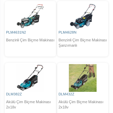
PLM4631N2
PLM4628N
Benzinli Çim Biçme Makinası
Benzinli Çim Biçme Makinası
Şanzımanlı
DLM382Z
DLM432Z
Akülü Çim Biçme Makinası
Akülü Çim Biçme Makinası
2x18v
2x18v