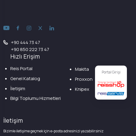
+90 444 73 47
+90 850 222 73 47
Hızlı Erişim
Reis Portal
Makita
Portal Girişi
Genel Katalog
Proxxon
İletişim
Knipex
Bilgi Toplumu Hizmetleri
İletişim
Bizimle iletişime geçmek için e-posta adresinizi yazabilirsiniz