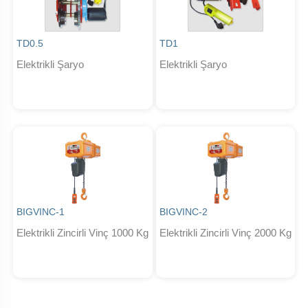
TD0.5
TD1
Elektrikli Şaryo
Elektrikli Şaryo
BIGVINC-1
BIGVINC-2
Elektrikli Zincirli Vinç 1000 Kg
Elektrikli Zincirli Vinç 2000 Kg