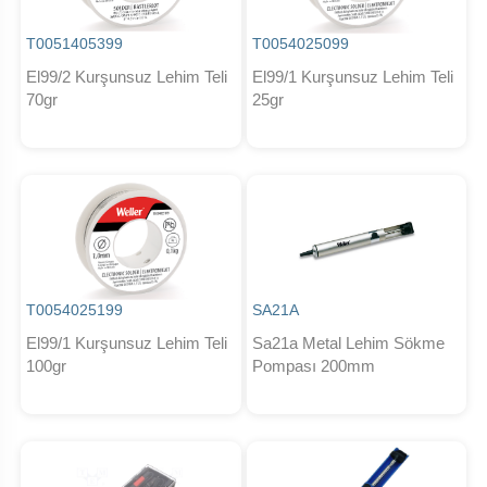
T0051405399
T0054025099
El99/2 Kurşunsuz Lehim Teli
El99/1 Kurşunsuz Lehim Teli
70gr
25gr
T0054025199
SA21A
El99/1 Kurşunsuz Lehim Teli
Sa21a Metal Lehim Sökme
100gr
Pompası 200mm