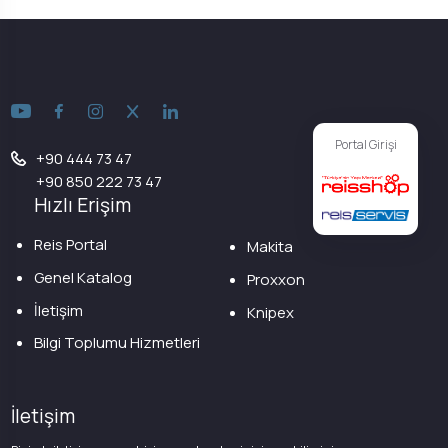
Portal Girişi
+90 444 73 47
+90 850 222 73 47
Hızlı Erişim
Reis Portal
Makita
Genel Katalog
Proxxon
İletişim
Knipex
Bilgi Toplumu Hizmetleri
İletişim