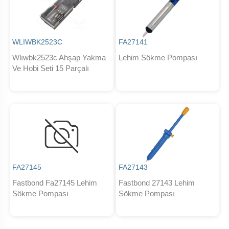
WLIWBK2523C
FA27141
Wlıwbk2523c Ahşap Yakma
Lehim Sökme Pompası
Ve Hobi Seti 15 Parçalı
FA27145
FA27143
Fastbond Fa27145 Lehim
Fastbond 27143 Lehim
Sökme Pompası
Sökme Pompası