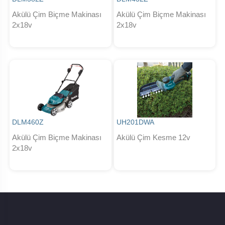
Akülü Çim Biçme Makinası
Akülü Çim Biçme Makinası
2x18v
2x18v
DLM460Z
UH201DWA
Akülü Çim Biçme Makinası
Akülü Çim Kesme 12v
2x18v