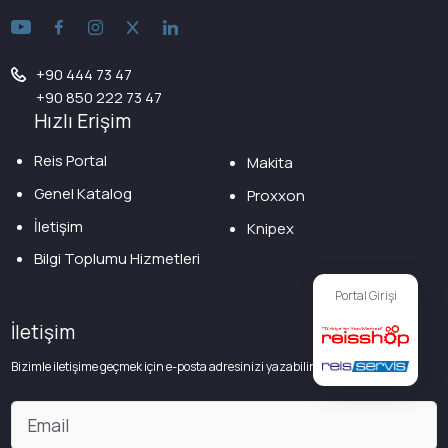
+90 444 73 47
+90 850 222 73 47
Hızlı Erişim
Reis Portal
Makita
Genel Katalog
Proxxon
İletişim
Knipex
Bilgi Toplumu Hizmetleri
Portal Girişi
İletişim
Bizimle iletişime geçmek için e-posta adresinizi yazabilirsiniz