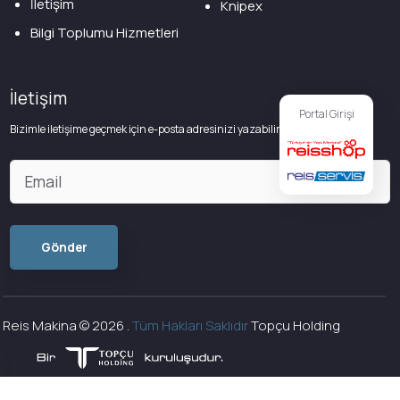
İletişim
Knipex
Bilgi Toplumu Hizmetleri
İletişim
Portal Girişi
Bizimle iletişime geçmek için e-posta adresinizi yazabilirsiniz
Reis Makina ©
2026
.
Tüm Hakları Saklıdır
Topçu Holding