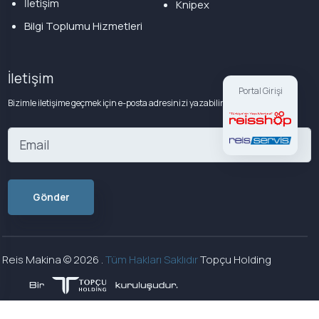
İletişim
Knipex
Bilgi Toplumu Hizmetleri
İletişim
Portal Girişi
Bizimle iletişime geçmek için e-posta adresinizi yazabilirsiniz
Reis Makina ©
2026
.
Tüm Hakları Saklıdır
Topçu Holding