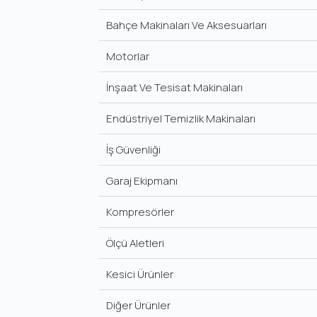
Bahçe Makinaları Ve Aksesuarları
Motorlar
İnşaat Ve Tesisat Makinaları
Endüstriyel Temizlik Makinaları
İş Güvenliği
Garaj Ekipmanı
Kompresörler
Ölçü Aletleri
Kesici Ürünler
Diğer Ürünler