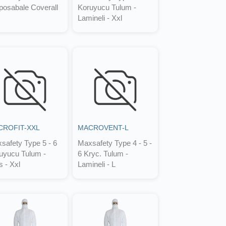
posabale Coverall
Koruyucu Tulum -
Lamineli - Xxl
CROFIT-XXL
MACROVENT-L
safety Type 5 - 6
Maxsafety Type 4 - 5 -
uyucu Tulum -
6 Kryc. Tulum -
 - Xxl
Lamineli - L