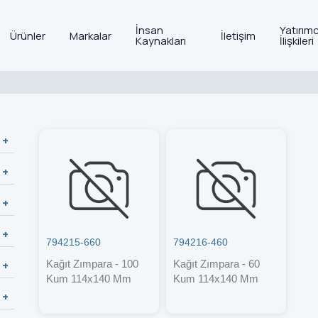
İnsan
Yatırımc
Ürünler
Markalar
İletişim
Kaynakları
İlişkileri
794215-660
794216-460
Kağıt Zımpara - 100
Kağıt Zımpara - 60
Kum 114x140 Mm
Kum 114x140 Mm