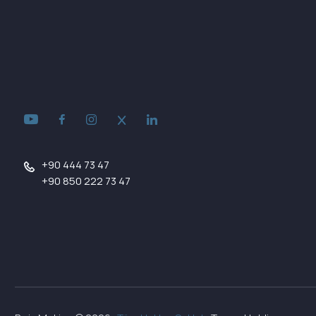
+90 444 73 47
+90 850 222 73 47