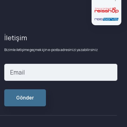
İletişim
Bizimle iletişime geçmek için e-posta adresinizi yazabilirsiniz