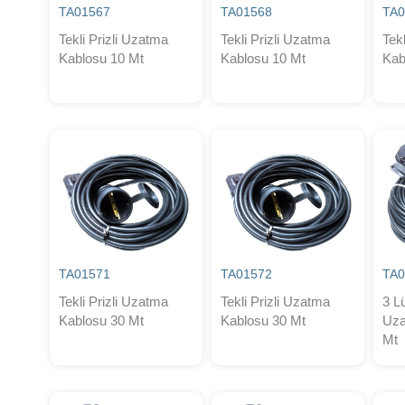
TA01567
TA01568
TA0
Tekli Prizli Uzatma
Tekli Prizli Uzatma
Tek
Kablosu 10 Mt
Kablosu 10 Mt
Kab
TA01571
TA01572
TA0
Tekli Prizli Uzatma
Tekli Prizli Uzatma
3 L
Kablosu 30 Mt
Kablosu 30 Mt
Uza
Mt