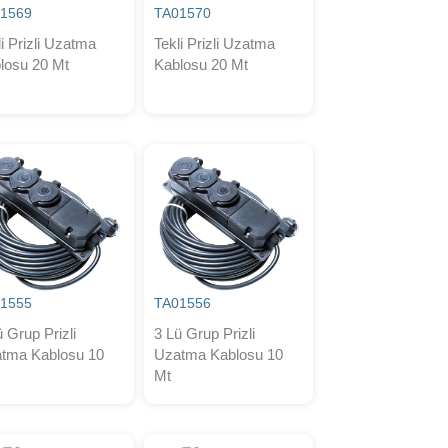
1569
TA01570
li Prizli Uzatma
Tekli Prizli Uzatma
losu 20 Mt
Kablosu 20 Mt
1555
TA01556
ü Grup Prizli
3 Lü Grup Prizli
tma Kablosu 10
Uzatma Kablosu 10
Mt