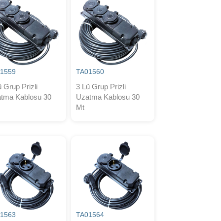
1559
TA01560
ü Grup Prizli
3 Lü Grup Prizli
tma Kablosu 30
Uzatma Kablosu 30
Mt
1563
TA01564