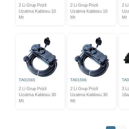
2 Li Grup Prizli
2 Li Grup Prizli
2 Li
Uzatma Kablosu 10
Uzatma Kablosu 10
Uza
Mt
Mt
Mt
TA01565
TA01566
TA0
2 Li Grup Prizli
2 Li Grup Prizli
3 L
Uzatma Kablosu 30
Uzatma Kablosu 30
16a
Mt
Mt