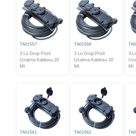
TA01557
TA01558
TA0
3 Lü Grup Prizli
3 Lü Grup Prizli
3 L
Uzatma Kablosu 20
Uzatma Kablosu 20
Uza
Mt
Mt
Mt
TA01561
TA01562
TA0