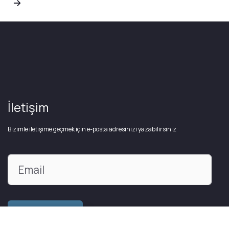
İletişim
Bizimle iletişime geçmek için e-posta adresinizi yazabilirsiniz