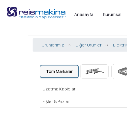
Anasayfa
Kurumsal
Ürünlerimiz
>
Diğer Ürünler
>
Elektri
Tüm Markalar
Uzatma Kabloları
Fişler & Prizler