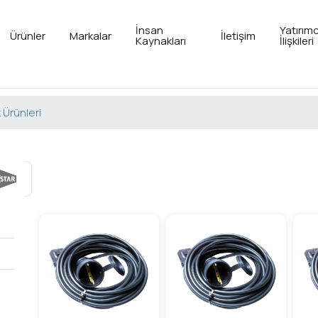
İnsan
Yatırımc
Ürünler
Markalar
İletişim
Kaynakları
İlişkileri
k Ürünleri