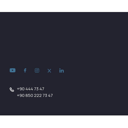
+90 444 73 47
+90 850 222 73 47