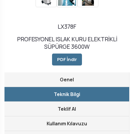
LX378F
PROFESYONEL ISLAK KURU ELEKTRİKLİ
SÜPÜRGE 3600W
PDF İndir
Genel
Teknik Bilgi
Teklif Al
Kullanım Kılavuzu