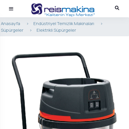
Anasayfa
>
Endüstriyel Temizlik Makinaları
>
Süpürgeler
>
Elektrikli Süpürgeler