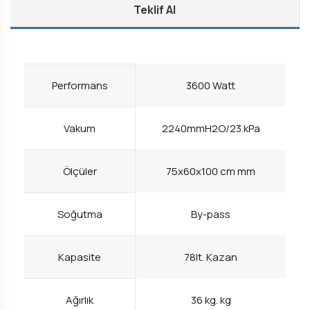
Teklif Al
Performans
3600 Watt
Vakum
2240mmH2O/23.kPa
Ölçüler
75x60x100 cm mm
Soğutma
By-pass
Kapasite
78lt. Kazan
Ağırlık
36 kg. kg