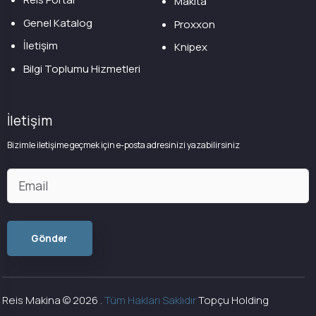
Makita
Genel Katalog
Proxxon
İletişim
Knipex
Bilgi Toplumu Hizmetleri
İletişim
Bizimle iletişime geçmek için e-posta adresinizi yazabilirsiniz
Reis Makina ©
2026
.
Tüm Hakları Saklıdır
Topçu Holding