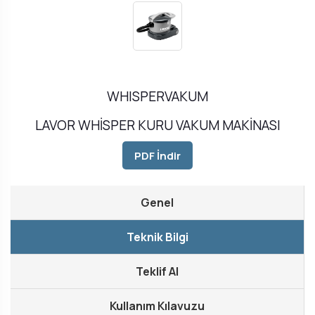
WHISPERVAKUM
LAVOR WHİSPER KURU VAKUM MAKİNASI
PDF İndir
Genel
Teknik Bilgi
Teklif Al
Kullanım Kılavuzu