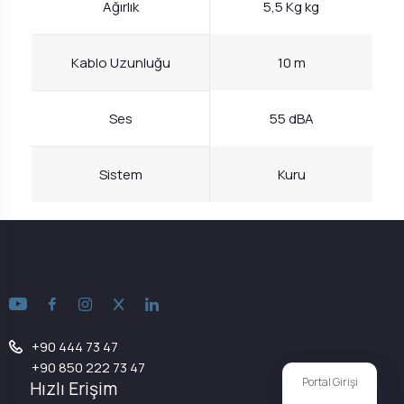
Ağırlık
5,5 Kg kg
Kablo Uzunluğu
10 m
Ses
55 dBA
Sistem
Kuru
+90 444 73 47
+90 850 222 73 47
Portal Girişi
Hızlı Erişim