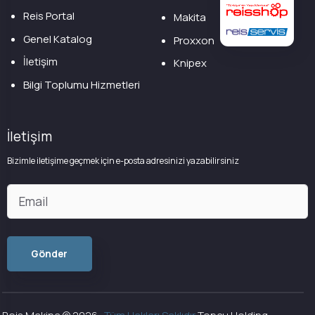
Reis Portal
Makita
Genel Katalog
Proxxon
İletişim
Knipex
Bilgi Toplumu Hizmetleri
İletişim
Bizimle iletişime geçmek için e-posta adresinizi yazabilirsiniz