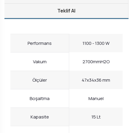
Teklif Al
Performans
1100 - 1300 W
Vakum
2700mmH2O
Ölçüler
47x34x36 mm
Boşaltma
Manuel
Kapasite
15 Lt