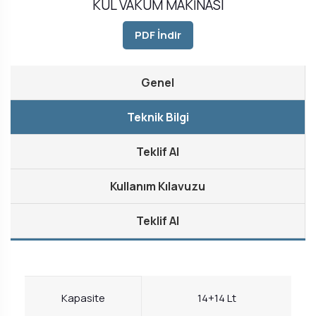
KÜL VAKUM MAKİNASI
PDF İndir
Genel
Teknik Bilgi
Teklif Al
Kullanım Kılavuzu
Teklif Al
Kapasite
14+14 Lt