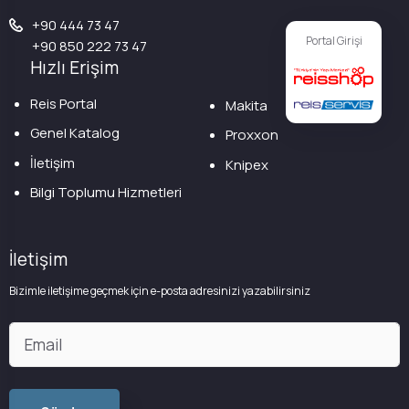
+90 444 73 47
Portal Girişi
+90 850 222 73 47
Hızlı Erişim
Reis Portal
Makita
Genel Katalog
Proxxon
İletişim
Knipex
Bilgi Toplumu Hizmetleri
İletişim
Bizimle iletişime geçmek için e-posta adresinizi yazabilirsiniz