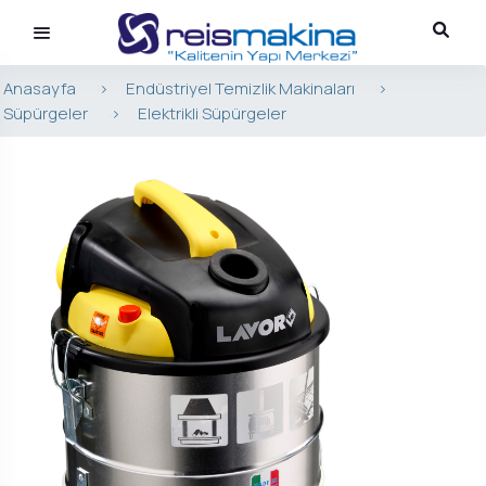
Anasayfa
>
Endüstriyel Temizlik Makinaları
>
Süpürgeler
>
Elektrikli Süpürgeler