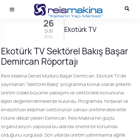
26
Ekotürk TV
ŞUB
2026
Ekotürk TV Sektörel Bakış Başar
Demircan Röportajı
Reis Makina Genel Müdürü Başar Demircan, Ekotürk TV’de
yayınlanan “Sektörel Bakış” programına konuk olarak şirketin
üretim odaklı büyüme yaklaşımı ve sektördeki konumuna
ilişkin değerlendirmelerde bulundu. Programda, hırdavat ve
endüstriyel ekipman sektörünün sanayi üretimindeki kritik
rolüne dikkat çeken Demircan, Reis Makina’nın güçlü
organizasyon yapısıyla bu alanda önemli bir konumda
olduğunu vurguladı. Son yıllarda üretim yatırımlarına ağırlık