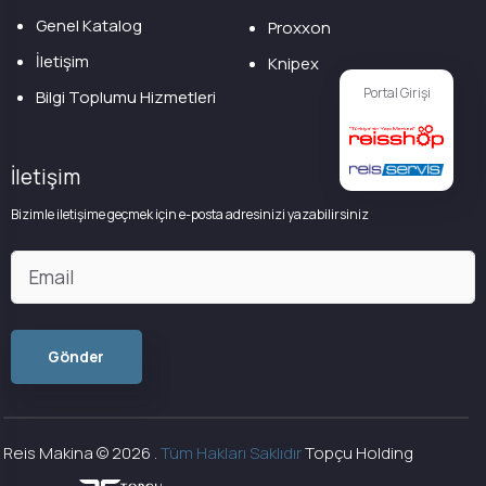
Genel Katalog
Proxxon
İletişim
Knipex
Portal Girişi
Bilgi Toplumu Hizmetleri
İletişim
Bizimle iletişime geçmek için e-posta adresinizi yazabilirsiniz
Reis Makina ©
2026
.
Tüm Hakları Saklıdır
Topçu Holding