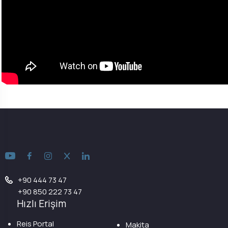
+90 444 73 47
+90 850 222 73 47
Hızlı Erişim
Reis Portal
Makita