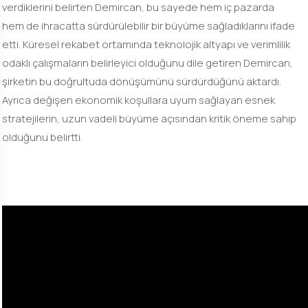
verdiklerini belirten Demircan, bu sayede hem iç pazarda
hem de ihracatta sürdürülebilir bir büyüme sağladıklarını ifade
etti. Küresel rekabet ortamında teknolojik altyapı ve verimlilik
odaklı çalışmaların belirleyici olduğunu dile getiren Demircan,
şirketin bu doğrultuda dönüşümünü sürdürdüğünü aktardı.
Ayrıca değişen ekonomik koşullara uyum sağlayan esnek
stratejilerin, uzun vadeli büyüme açısından kritik öneme sahip
olduğunu belirtti.