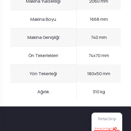
Makina Yüksekliği
2060 mm
Makina Boyu
1668 mm
Makina Genişliği
740 mm
Ön Tekerlekleri
74x70 mm
Yön Tekerleği
180x50 mm
Ağırlık
310 kg
Portal Girişi