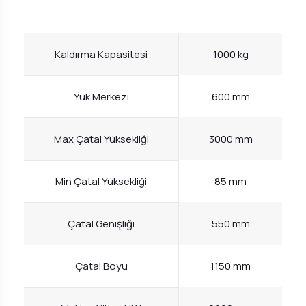
Kaldırma Kapasitesi
1000 kg
Yük Merkezi
600 mm
Max Çatal Yüksekliği
3000 mm
Min Çatal Yüksekliği
85 mm
Çatal Genişliği
550 mm
Çatal Boyu
1150 mm