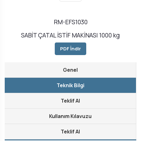
RM-EFS1030
SABİT ÇATAL İSTİF MAKİNASI 1000 kg
PDF İndir
Genel
Teknik Bilgi
Teklif Al
Kullanım Kılavuzu
Teklif Al