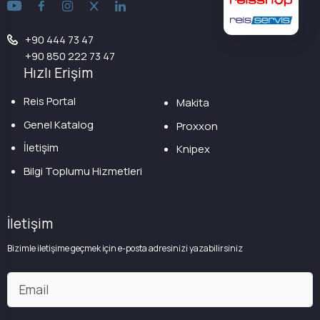
+90 444 73 47
+90 850 222 73 47
Hızlı Erişim
Reis Portal
Makita
Genel Katalog
Proxxon
İletişim
Knipex
Bilgi Toplumu Hizmetleri
İletişim
Bizimle iletişime geçmek için e-posta adresinizi yazabilirsiniz