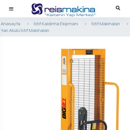
Anasayfa
>
İstif Kaldırma Ekipmanı
>
İstif Makinaları
>
Yarı Akülü İstif Makinaları