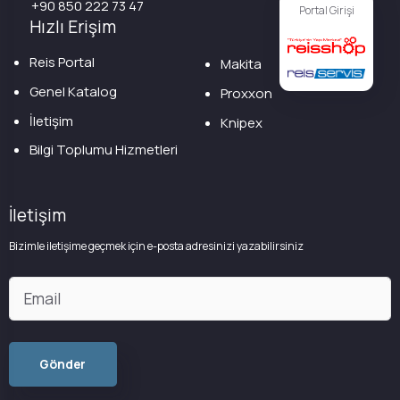
+90 850 222 73 47
Portal Girişi
Hızlı Erişim
Reis Portal
Makita
Genel Katalog
Proxxon
İletişim
Knipex
Bilgi Toplumu Hizmetleri
İletişim
Bizimle iletişime geçmek için e-posta adresinizi yazabilirsiniz