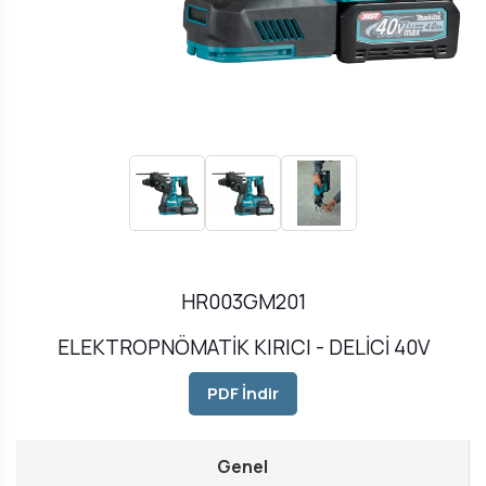
HR003GM201
ELEKTROPNÖMATİK KIRICI - DELİCİ 40V
PDF İndir
Genel