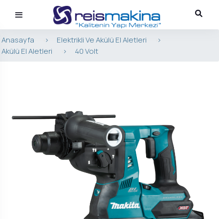
Anasayfa
>
Elektrikli Ve Akülü El Aletleri
>
Akülü El Aletleri
>
40 Volt