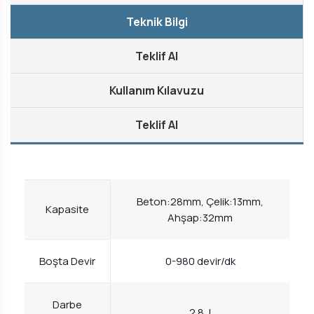
Teknik Bilgi
Teklif Al
Kullanım Kılavuzu
Teklif Al
Beton:28mm, Çelik:13mm,
Kapasite
Ahşap:32mm
Boşta Devir
0-980 devir/dk
Darbe
2.8 J