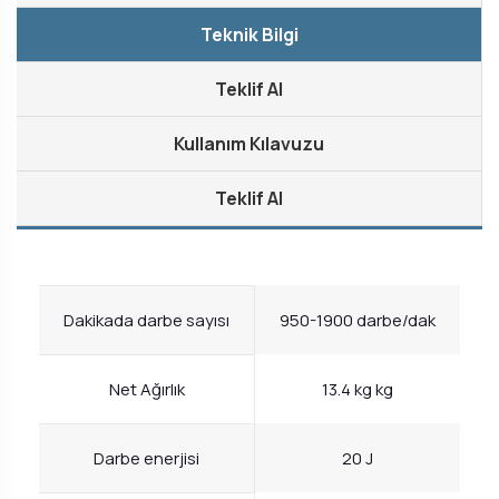
Teknik Bilgi
Teklif Al
Kullanım Kılavuzu
Teklif Al
Dakikada darbe sayısı
950-1900 darbe/dak
Net Ağırlık
13.4 kg kg
Darbe enerjisi
20 J