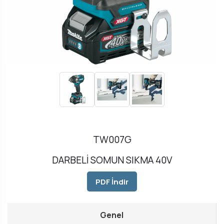
TW007G
DARBELİ SOMUN SIKMA 40V
PDF İndir
Genel