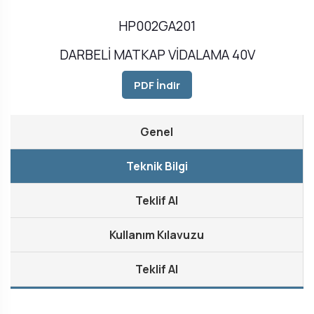
HP002GA201
DARBELİ MATKAP VİDALAMA 40V
PDF İndir
Genel
Teknik Bilgi
Teklif Al
Kullanım Kılavuzu
Teklif Al