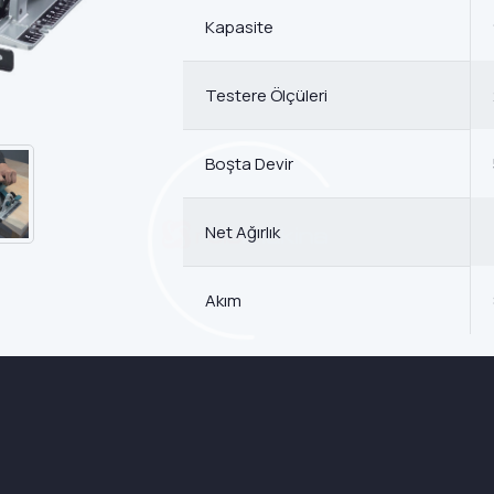
Kapasite
Testere Ölçüleri
Boşta Devir
Net Ağırlık
Akım