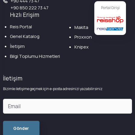
+90 444 73 47
+90 850 222 73 47
Portal Girişi
Hızlı Erişim
Reis Portal
Makita
Genel Katalog
Proxxon
İletişim
Knipex
Bilgi Toplumu Hizmetleri
İletişim
Bizimle iletişime geçmek için e-posta adresinizi yazabilirsiniz