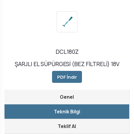
DCL180Z
ŞARJLI EL SÜPÜRGESİ (BEZ FİLTRELİ) 18V
PDF İndir
Genel
Teknik Bilgi
Teklif Al