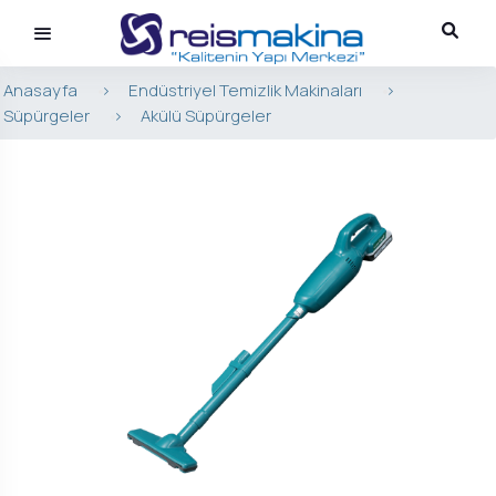
Anasayfa
>
Endüstriyel Temizlik Makinaları
>
Süpürgeler
>
Akülü Süpürgeler