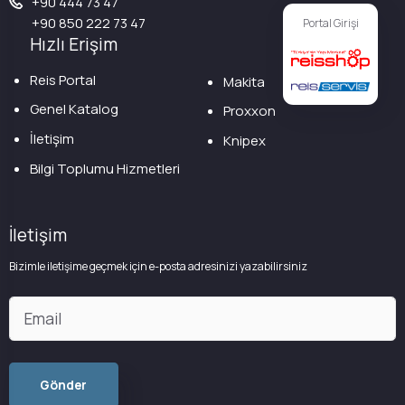
+90 444 73 47
+90 850 222 73 47
Portal Girişi
Hızlı Erişim
Reis Portal
Makita
Genel Katalog
Proxxon
İletişim
Knipex
Bilgi Toplumu Hizmetleri
İletişim
Bizimle iletişime geçmek için e-posta adresinizi yazabilirsiniz