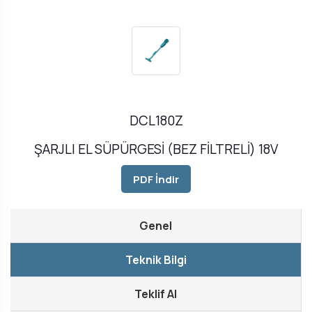
DCL180Z
ŞARJLI EL SÜPÜRGESİ (BEZ FİLTRELİ) 18V
PDF İndir
Genel
Teknik Bilgi
Teklif Al