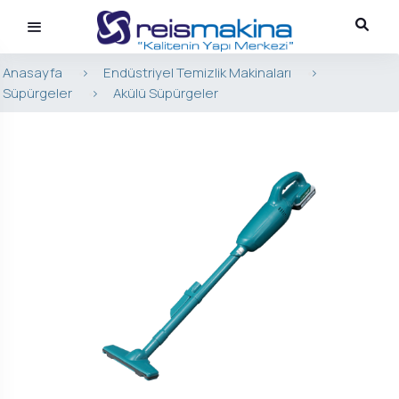
Anasayfa
>
Endüstriyel Temizlik Makinaları
>
Süpürgeler
>
Akülü Süpürgeler