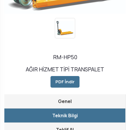
RM-HP50
AĞIR HİZMET TİPİ TRANSPALET
PDF İndir
Genel
Teknik Bilgi
Teklif Al