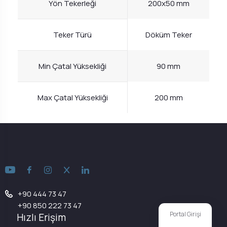
Yön Tekerleği
200x50 mm
Teker Türü
Döküm Teker
Min Çatal Yüksekliği
90 mm
Max Çatal Yüksekliği
200 mm
+90 444 73 47
+90 850 222 73 47
Portal Girişi
Hızlı Erişim