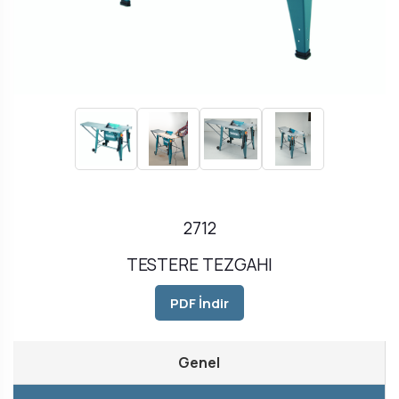
2712
TESTERE TEZGAHI
PDF İndir
Genel