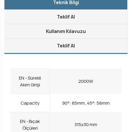
Teknik Bilgi
Teklif Al
Kullanım Kılavuzu
Teklif Al
EN - Sürekli
2000W
Akım Girişi
Capacity
90°: 85mm, 45°: 58mm
EN - Bıçak
315x30 mm
Ölçüleri