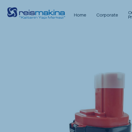
O
Home
Corporate
P
Anasayfa