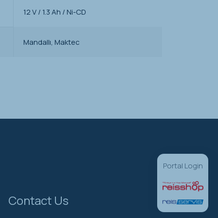
12 V / 1.3 Ah / Ni-CD
Mandallı, Maktec
Portal Login
Contact Us