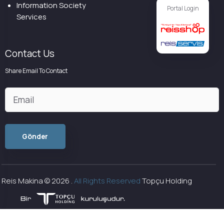
Information Society
Portal Login
Services
Contact Us
Share Email To Contact
Reis Makina ©
2026
.
All Rights Reserved
Topçu Holding