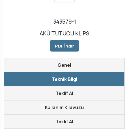
343579-1
AKÜ TUTUCU KLİPS
PDF İndir
Genel
Teknik Bilgi
Teklif Al
Kullanım Kılavuzu
Teklif Al